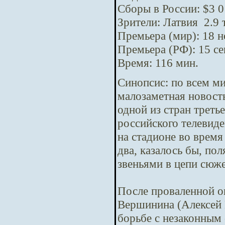
Сборы в России: $3 0
Зрители: Латвия 2.9 
Премьера (мир): 18 
Премьера (РФ): 15 с
Время: 116 мин.
Синопсис:
по всем м
малозаметная новост
одной из стран треть
российского телевид
на стадионе во время
два, казалось бы, п
звеньями в цепи сюж
После проваленной о
Вершинина (Алексей 
борьбе с незаконным