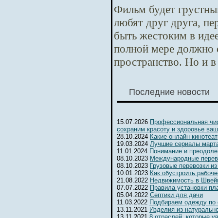
Фильм будет грустны
любят друг друга, п
быть жестоким в идее
полной мере должно 
пространство. Но и в
Последние новости
15.07.2026
Профессиональная чис
сохраним красоту и здоровье ваш
28.10.2024
Какие онлайн кинотеа
19.03.2024
Лучшие сериалы марта
11.01.2024
Понимание и преодоле
08.10.2023
Международные перев
08.10.2023
Грузовые перевозки из
10.01.2023
Как обустроить рабоч
21.08.2022
Недвижимость в Швейц
07.07.2022
Правила установки пл
05.04.2022
Септики для дачи
11.03.2022
Подбираем одежду по
13.11.2021
Изделия из натуральн
13.11.2021
8 отраслей, которые 