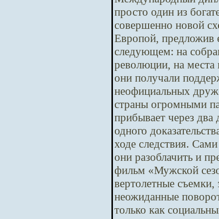
просто один из бога
совершенно новой сх
Европой, предложив е
следующем: на собра
революции, на места 
они получали поддер
неофициальных друже
страны огромными па
прибывает через два
одного доказательств
ходе следствия. Сам
они разоблачить и п
фильм «Мужской сезо
вертолетные съемки,
неожиданные повороты
только как социальны