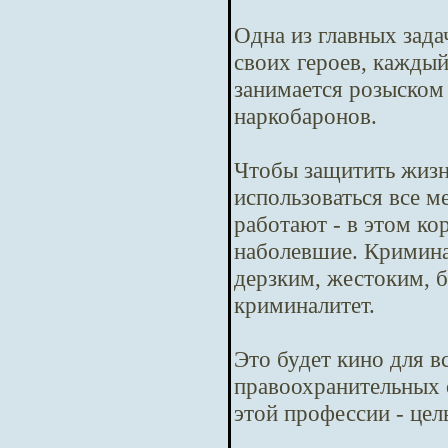
Одна из главных зада
своих героев, кажды
занимается розыском
наркобаронов.
Чтобы защитить жизн
использоваться все м
работают - в этом ко
наболевшие. Криминал
дерзким, жестоким, б
криминалитет.
Это будет кино для в
правоохранительных 
этой профессии - цел