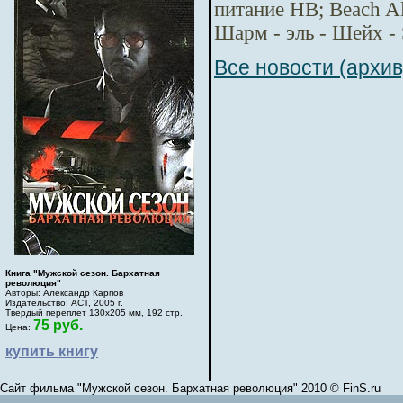
питание HB; Beach Al
Шарм - эль - Шейх - 
Все новости (архив
Книга "Мужской сезон. Бархатная
революция"
Авторы: Александр Карпов
Издательство: АСТ, 2005 г.
Твердый переплет 130х205 мм, 192 стр.
75 руб.
Цена:
купить книгу
Сайт фильма "Мужской сезон. Бархатная революция" 2010 © FinS.ru