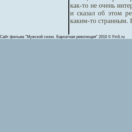
как-то не очень инте
и сказал об этом ре
каким-то странным. 
Сайт фильма "Мужской сезон. Бархатная революция" 2010 © FinS.ru