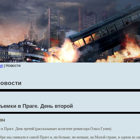
ая
| Новости
овости
ъемки в Праге. День второй
004
в Праге. День третий (рассказывает ассистент режиссера Ольга Гулян)
бря мы снимали в самой Праге и, ни больше, ни меньше, на Малой стране, в одном из с