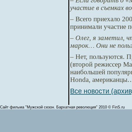
– Если говорить о «
участие в съемках в
– Всего приехало 20
принимали участие 
– Олег, я заметил, 
марок… Они не поль
– Нет, пользуются. 
(второй режиссер М
наибольшей популярн
Honda, американцы
Все новости (архив
Сайт фильма "Мужской сезон. Бархатная революция" 2010 © FinS.ru