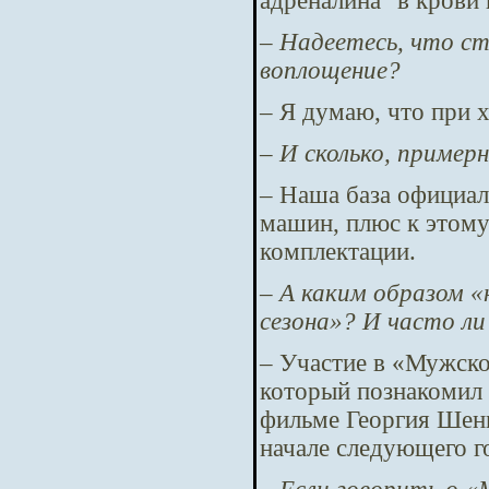
адреналина" в крови 
– Надеетесь, что ст
воплощение?
– Я думаю, что при 
– И сколько, пример
– Наша база официал
машин, плюс к этому
комплектации.
– А каким образом 
сезона»? И часто ли
– Участие в «Мужско
который познакомил 
фильме Георгия Шенг
начале следующего 