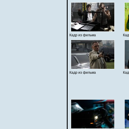
Кадр из фильма
Кад
Кадр из фильма
Кад