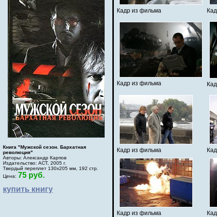
Кадр из фильма
Кад
Кадр из фильма
Кад
Книга "Мужской сезон. Бархатная
Кадр из фильма
Кад
революция"
Авторы: Александр Карпов
Издательство: АСТ, 2005 г.
Твердый переплет 130х205 мм, 192 стр.
75 руб.
Цена:
купить книгу
Кадр из фильма
Кад