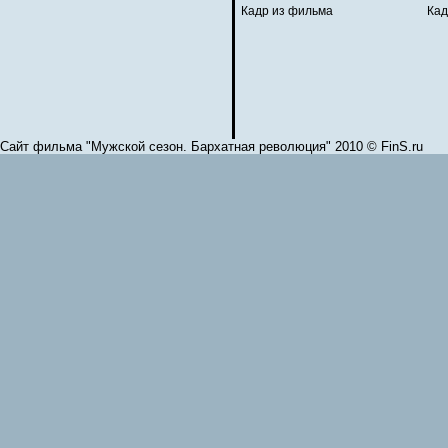
Кадр из фильма
Кад
Сайт фильма "Мужской сезон. Бархатная революция" 2010 © FinS.ru