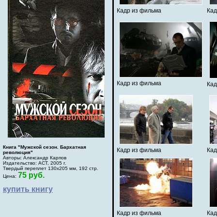
Кадр из фильма
Кад
Кадр из фильма
Кад
Книга "Мужской сезон. Бархатная
Кадр из фильма
Кад
революция"
Авторы: Александр Карпов
Издательство: АСТ, 2005 г.
Твердый переплет 130х205 мм, 192 стр.
75 руб.
Цена:
купить книгу
Кадр из фильма
Кад