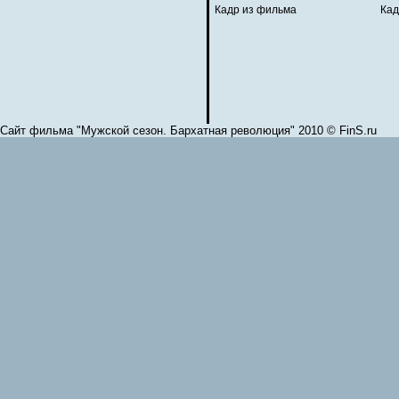
Кадр из фильма
Кад
Сайт фильма "Мужской сезон. Бархатная революция" 2010 © FinS.ru