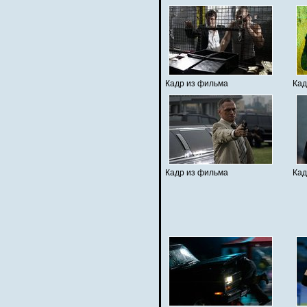
Кадр из фильма
Кад
Кадр из фильма
Кад