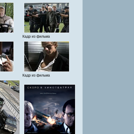
Кадр из фильма
Кадр из фильма