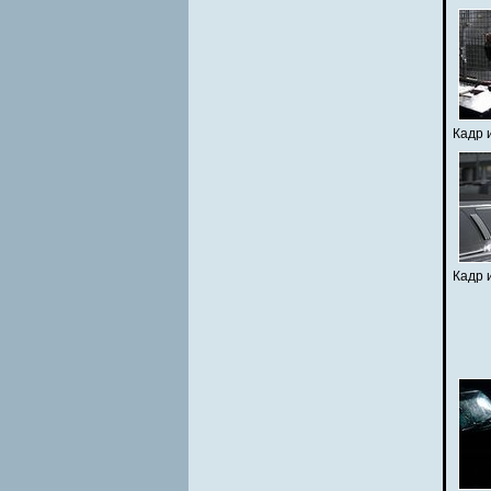
Кадр 
Кадр 