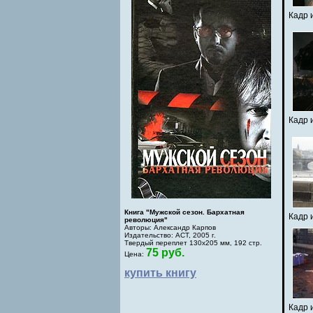
Кадр 
Кадр 
Книга "Мужской сезон. Бархатная
Кадр 
революция"
Авторы: Александр Карпов
Издательство: АСТ, 2005 г.
Твердый переплет 130х205 мм, 192 стр.
75 руб.
Цена:
купить книгу
Кадр 