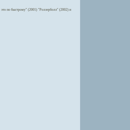
 это по быстрому" (2001) "Роллерболл" (2002) и