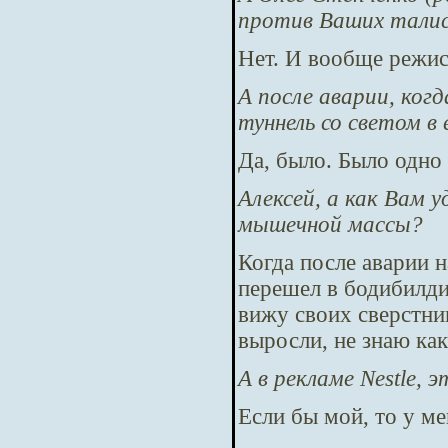
против Ваших тали
Нет. И вообще режис
А после аварии, ког
туннель со светом в 
Да, было. Было одно
Алексей, а как Вам 
мышечной массы?
Когда после аварии н
перешел в бодибилди
вижу своих сверстни
выросли, не знаю как
А в рекламе
Nestle, 
Если бы мой, то у ме