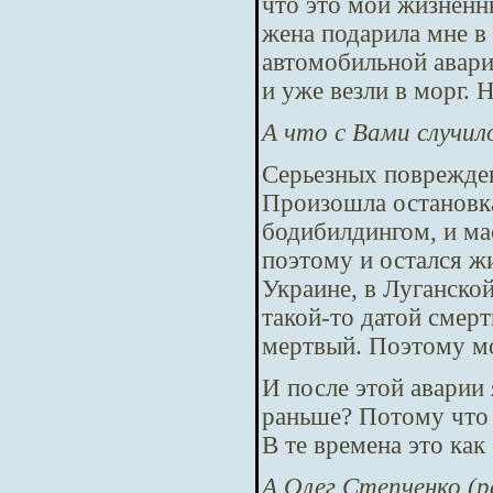
что это мои жизненн
жена подарила мне в 
автомобильной аварие
и уже везли в морг. 
А что с Вами случил
Серьезных поврежде
Произошла остановка
бодибилдингом, и ма
поэтому и остался ж
Украине, в Луганской
такой-то датой смерт
мертвый. Поэтому м
И после этой аварии 
раньше? Потому что 
В те времена это как
А Олег Степченко (р