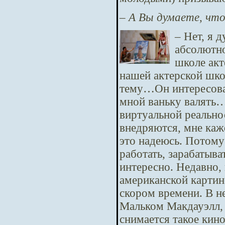
– А Вы думаете, что
– Нет, я 
абсолютно
школе акт
нашей актерской шко
тему…Он интересовал
мной ваньку валять… 
виртуальной реально
внедряются, мне каже
это надеюсь. Потому
работать, зарабатыва
интересно. Недавно,
американской картин
скором времени. В н
Мальком Макдауэлл, 
снимается такое кино