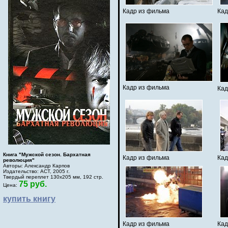
Кадр из фильма
Кад
Кадр из фильма
Кад
Книга "Мужской сезон. Бархатная
Кадр из фильма
Кад
революция"
Авторы: Александр Карпов
Издательство: АСТ, 2005 г.
Твердый переплет 130х205 мм, 192 стр.
75 руб.
Цена:
купить книгу
Кадр из фильма
Кад