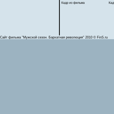
Кадр из фильма
Кад
Сайт фильма "Мужской сезон. Бархатная революция" 2010 © FinS.ru