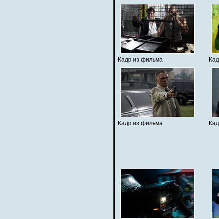
Кадр из фильма
Кад
Кадр из фильма
Кад