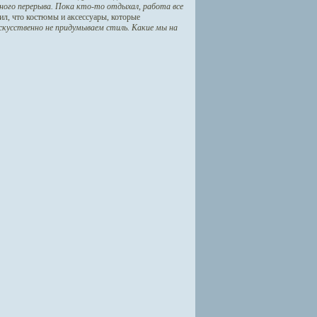
дного перерыва. Пока кто-то отдыхал, работа все
л, что костюмы и аксессуары, которые
скусственно не придумываем стиль. Какие мы на