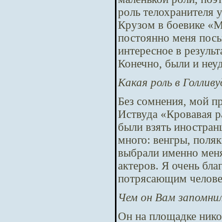
роль телохранителя 
Крузом в боевике «М
постоянно меня посыл
интересное в результ
Конечно, были и неуд
Какая роль в Голлив
Без сомнения, мой п
Иствуда «Кровавая р
были взять иностран
много: венгры, поляк
выбрали именно меня
актеров. Я очень бла
потрясающим челове
Чем он Вам запомни
Он на площадке никог