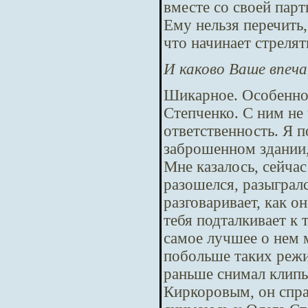
вместе со своей пар
Ему нельзя перечить,
что начинает стрелят
И каково Ваше впеч
Шикарное. Особенно 
Степченко. С ним не
ответственность. Я 
заброшенном здании, 
Мне казалось, сейчас
разошелся, разыгралс
разговаривает, как он
тебя подталкивает к 
самое лучшее о нем м
побольше таких режис
раньше снимал клипы
Киркоровым, он спра