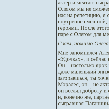
актер и мечтаю сыгра
Олегом мы не сможем
нас на репетицию, я 
внутренне смешной, 
героями. После этого
паре с Олегом для ме
С кем, помимо Олег
Мне запомнился Алек
«Удочках», и сейчас
Он – настолько ярок 
даже маленький эпиз
загораешься, ты хоч
Моралес, он – не ак
он вселял доброту и
и, конечно же, парт
сыгравшая Паганини.