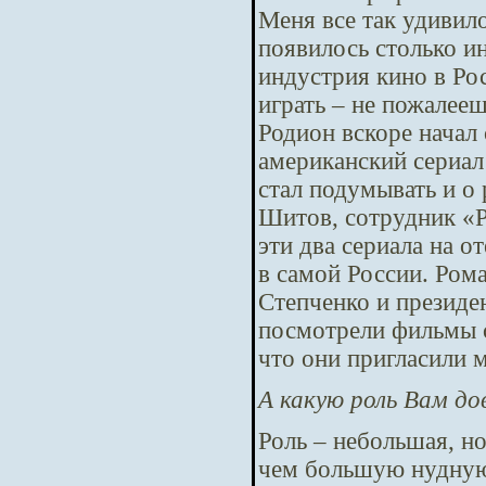
Меня все так удивило,
появилось столько и
индустрия кино в Ро
играть – не пожалееш
Родион вскоре начал
американский сериал 
стал подумывать и о
Шитов, сотрудник «
эти два сериала на 
в самой России. Ром
Степченко и президе
посмотрели фильмы с
что они пригласили 
А какую роль Вам до
Роль – небольшая, но
чем большую нудную 