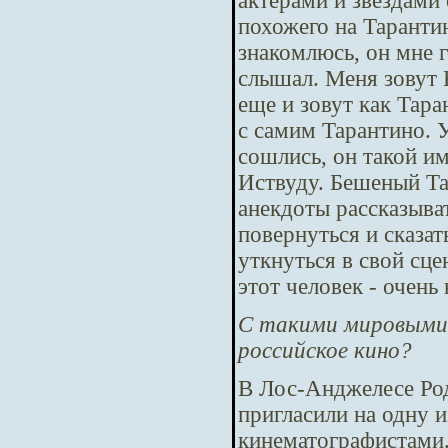
актерами и звездами 
похожего на Таранти
знакомлюсь, он мне г
слышал. Меня зовут 
еще и зовут как Тара
с самим Тарантино. 
сошлись, он такой и
Иствуду. Бешеный Та
анекдоты рассказыва
повернуться и сказат
уткнуться в свой сце
этот человек - очень
С такими мировыми 
российское кино?
В Лос-Анджелесе Род
пригласили на одну и
кинематографистами.