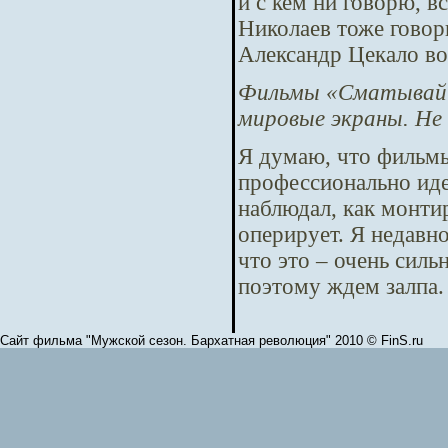
и с кем ни говорю, в
Николаев тоже говор
Александр Цекало во
Фильмы «Сматывай у
мировые экраны. Не
Я думаю, что фильмы
профессионально идет
наблюдал, как монти
оперирует. Я недавно
что это – очень сил
поэтому ждем залпа.
Сайт фильма "Мужской сезон. Бархатная революция" 2010 © FinS.ru