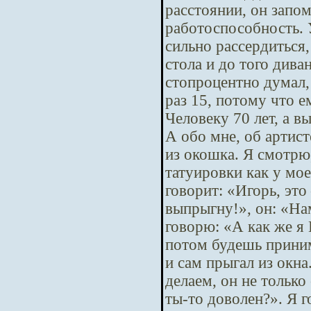
расстоянии, он запом
работоспособность. 
сильно рассердиться, 
стола и до того диван
стопроцентно думал, 
раз 15, потому что е
Человеку 70 лет, а в
А обо мне, об артист
из окошка. Я смотрю,
татуировки как у мое
говорит: «Игорь, это
выпрыгну!», он: «Нам
говорю: «А как же я 
потом будешь приним
и сам прыгал из окна
делаем, он не только
ты-то доволен?». Я г