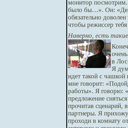
монитор посмотрим. 
было бы…». Он: «Дел
обязательно доволен 
чтобы режиссер тебя
Наверно, есть таки
Конеч
очень
в Лос
Я дум
идет такой с чашкой 
мне говорит: «Подойд
работы». Я говорю: 
предложение сняться 
прочитав сценарий, в
партнеры. Я прихожу 
проходи в комнату о