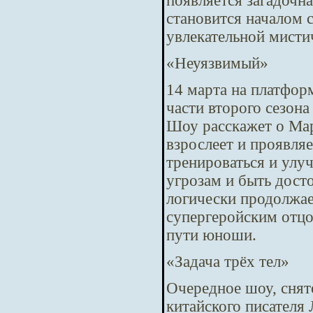
появляется загадочн
становится началом 
увлекательной мисти
«Неуязвимый»
14 марта на платфор
части второго сезон
Шоу расскажет о Ма
взрослеет и проявля
тренироваться и улу
угрозам и быть дост
логически продолжа
супергеройским отцо
пути юноши.
«Задача трёх тел»
Очередное шоу, снят
китайского писателя