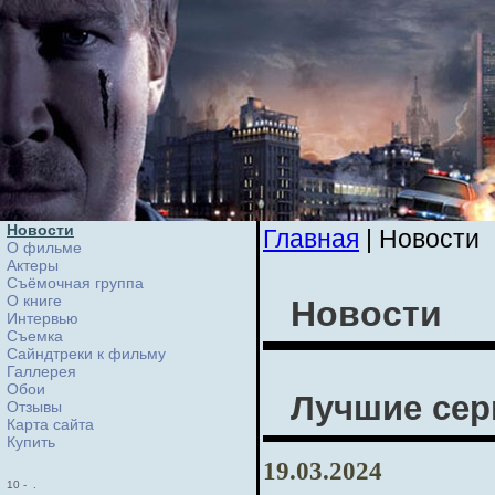
Новости
Главная
| Новости
О фильме
Актеры
Съёмочная группа
О книге
Новости
Интервью
Cъемка
Сайндтреки к фильму
Галлерея
Обои
Лучшие сер
Отзывы
Карта сайта
Купить
19.03.2024
10
-
.