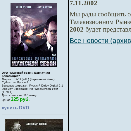
7.11.2002
Мы рады сообщить о
Телевизионном Рын
2002
будет представ
Все новости (архив
DVD "Мужской сезон. Бархатная
революция"
Формат: DVD (PAL) (Картонный бокс)
Субтитры: Русский
Звуковые дорожки: Русский Dolby Digital 5.1
Формат изображения: WideScreen 16:9
(1.78:1).
Длительность: 116 минут
325 руб.
Цена:
купить DVD