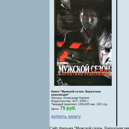
Книга "Мужской сезон. Бархатная
революция"
Авторы: Александр Карпов
Издательство: АСТ, 2005 г.
Твердый переплет 130х205 мм, 192 стр.
75 руб.
Цена:
купить книгу
Сайт фильма "Мужской сезон. Бархатная рев