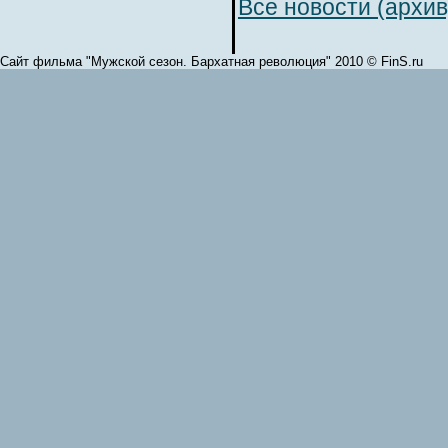
Все новости (архив
Сайт фильма "Мужской сезон. Бархатная революция" 2010 © FinS.ru