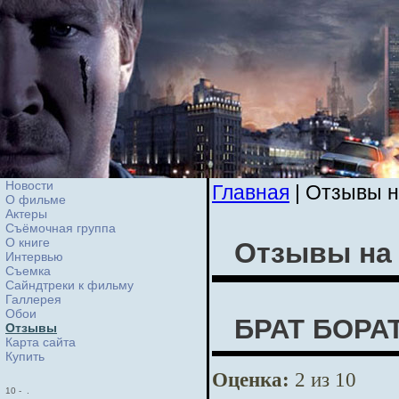
Новости
Главная
| Отзывы 
О фильме
Актеры
Съёмочная группа
О книге
Отзывы на
Интервью
Cъемка
Сайндтреки к фильму
Галлерея
Обои
БРАТ БОРА
Отзывы
Карта сайта
Купить
Оценка:
2 из 10
10
-
.