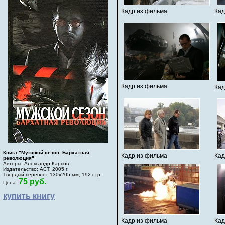
Кадр из фильма
Кад
Кадр из фильма
Кад
Книга "Мужской сезон. Бархатная
Кадр из фильма
Кад
революция"
Авторы: Александр Карпов
Издательство: АСТ, 2005 г.
Твердый переплет 130х205 мм, 192 стр.
75 руб.
Цена:
купить книгу
Кадр из фильма
Кад