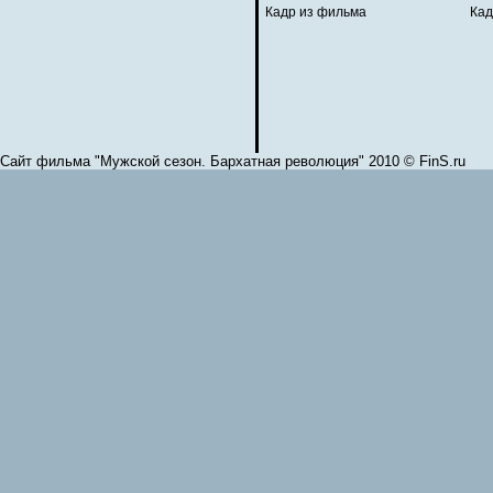
Кадр из фильма
Кад
Сайт фильма "Мужской сезон. Бархатная революция" 2010 © FinS.ru