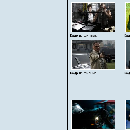
Кадр из фильма
Кад
Кадр из фильма
Кад