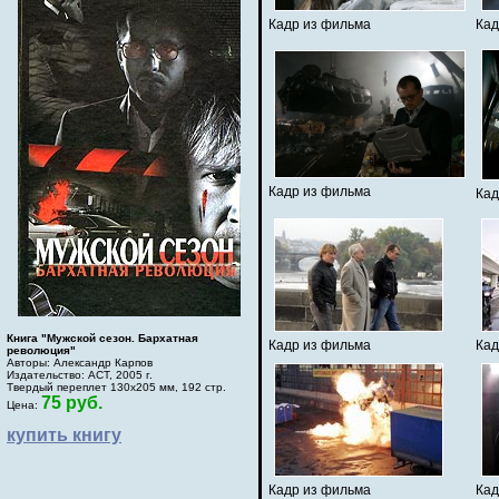
Кадр из фильма
Кад
Кадр из фильма
Кад
Книга "Мужской сезон. Бархатная
Кадр из фильма
Кад
революция"
Авторы: Александр Карпов
Издательство: АСТ, 2005 г.
Твердый переплет 130х205 мм, 192 стр.
75 руб.
Цена:
купить книгу
Кадр из фильма
Кад