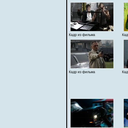
Кадр из фильма
Кад
Кадр из фильма
Кад