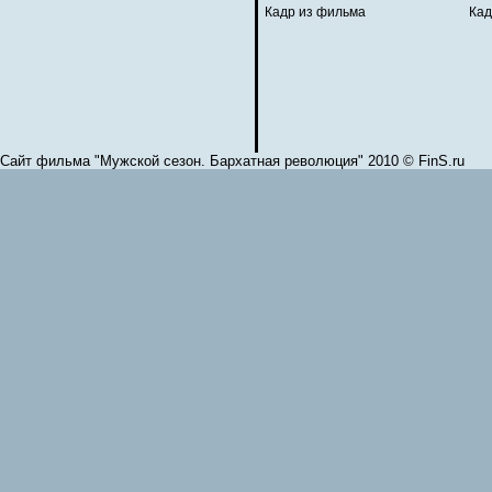
Кадр из фильма
Кад
Сайт фильма "Мужской сезон. Бархатная революция" 2010 © FinS.ru