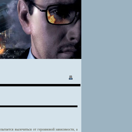
ытается вылечиться от героиновой зависимости, а