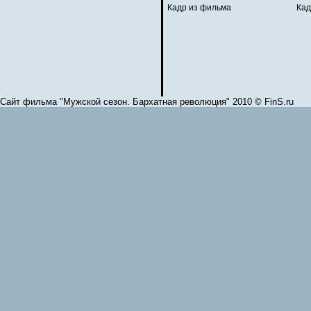
Кадр из фильма
Кад
Сайт фильма "Мужской сезон. Бархатная революция" 2010 © FinS.ru