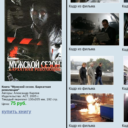
Кадр из фильма
Кад
Кадр из фильма
Кад
Книга "Мужской сезон. Бархатная
Кадр из фильма
Кад
революция"
Авторы: Александр Карпов
Издательство: АСТ, 2005 г.
Твердый переплет 130х205 мм, 192 стр.
75 руб.
Цена:
купить книгу
Кадр из фильма
Кад