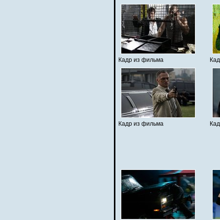
Кадр из фильма
Кад
Кадр из фильма
Кад