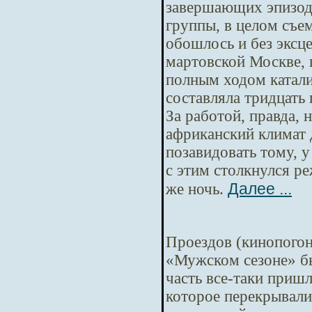
завершающих эпизод
группы, в целом съе
обошлось и без эксце
мартовской Москве, 
полным ходом катали
составляла тридцать 
За работой, правда, 
африканский климат д
позавидовать тому, 
с этим столкнулся р
Далее ...
же ночь.
Проездов (кинопогон
«Мужском сезоне» бы
часть все-таки пришл
которое перекрывали 