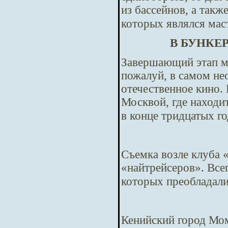
из бассейнов, а так
которых являлся мас
В БУНКЕ
Завершающий этап м
пожалуй, в самом не
отечественное кино. 
Москвой, где находи
в конце тридцатых г
Съемка возле клуба 
«найтрейсеров». Всег
которых преобладал
Кенийский город Мом