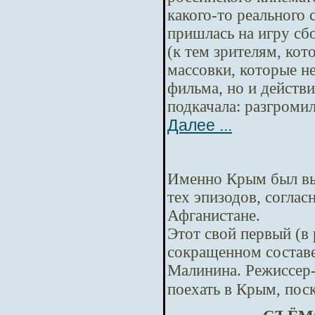
какого-то реального
пришлась на игру сб
(к тем зрителям, кот
массовки, которые н
фильма, но и действ
подкачала: разгроми
Далее ...
Именно Крым был вы
тех эпизодов, соглас
Афганистане.
Этот свой первый (в
сокращенном составе
Малинина. Режиссер-
поехать в Крым, поск