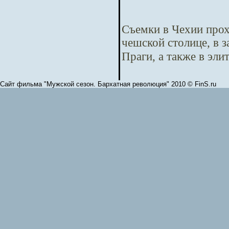
Съемки в Чехии прох
чешской столице, в 
Праги, а также в эл
Сайт фильма "Мужской сезон. Бархатная революция" 2010 © FinS.ru