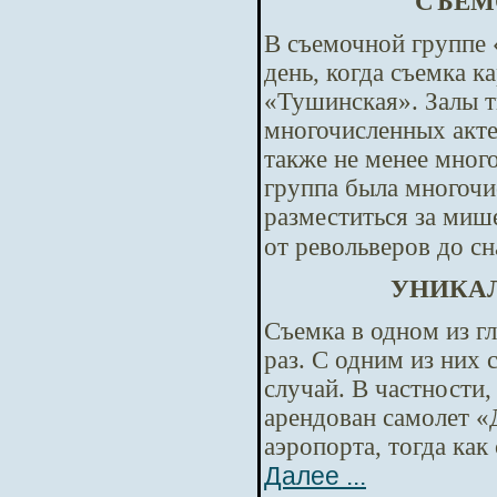
СЪЁМ
В съемочной группе 
день, когда съемка 
«Тушинская». Залы т
многочисленных акте
также не менее мног
группа была многочи
разместиться за миш
от револьверов до с
УНИКАЛ
Съемка в одном из г
раз. С одним из них
случай. В частности,
арендован самолет «
аэропорта, тогда ка
Далее ...