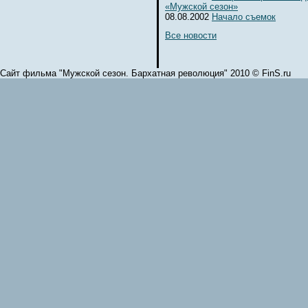
«Мужской сезон»
08.08.2002
Начало съемок
Все новости
Сайт фильма "Мужской сезон. Бархатная революция" 2010 © FinS.ru