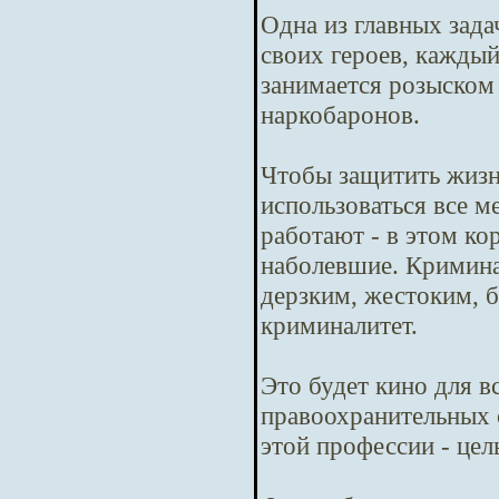
Одна из главных зада
своих героев, кажды
занимается розыском
наркобаронов.
Чтобы защитить жизн
использоваться все м
работают - в этом ко
наболевшие. Криминал
дерзким, жестоким, б
криминалитет.
Это будет кино для в
правоохранительных 
этой профессии - цел