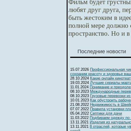
Фильм будет грустны
любят друг друга, п
быть жестоким в идее
полной мере должно 
пространство. Но и в
Последние новости
15.07.2026
Профессиональная чис
сохраним красоту и здоровье ваш
28.10.2024
Какие онлайн кинотеа
19.03.2024
Лучшие сериалы марта
11.01.2024
Понимание и преодоле
08.10.2023
Международные перев
08.10.2023
Грузовые перевозки из
10.01.2023
Как обустроить рабоч
21.08.2022
Недвижимость в Швейц
07.07.2022
Правила установки пл
05.04.2022
Септики для дачи
11.03.2022
Подбираем одежду по
13.11.2021
Изделия из натуральн
13.11.2021
8 отраслей, которые 
сетей