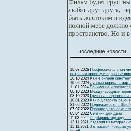
Фильм будет грустны
любят друг друга, п
быть жестоким в идее
полной мере должно 
пространство. Но и в
Последние новости
15.07.2026
Профессиональная чис
сохраним красоту и здоровье ваш
28.10.2024
Какие онлайн кинотеа
19.03.2024
Лучшие сериалы марта
11.01.2024
Понимание и преодоле
08.10.2023
Международные перев
08.10.2023
Грузовые перевозки из
10.01.2023
Как обустроить рабоч
21.08.2022
Недвижимость в Швейц
07.07.2022
Правила установки пл
05.04.2022
Септики для дачи
11.03.2022
Подбираем одежду по
13.11.2021
Изделия из натуральн
13.11.2021
8 отраслей, которые 
сетей