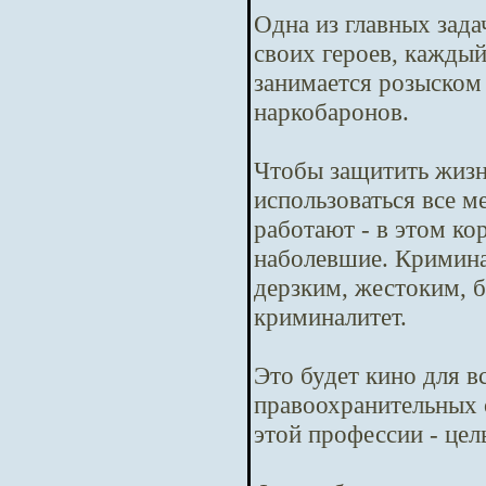
Одна из главных зада
своих героев, кажды
занимается розыском
наркобаронов.
Чтобы защитить жизн
использоваться все м
работают - в этом ко
наболевшие. Криминал
дерзким, жестоким, б
криминалитет.
Это будет кино для в
правоохранительных 
этой профессии - цел