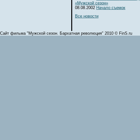
«Мужской сезон»
08.08.2002
Начало съемок
Все новости
Сайт фильма "Мужской сезон. Бархатная революция" 2010 © FinS.ru