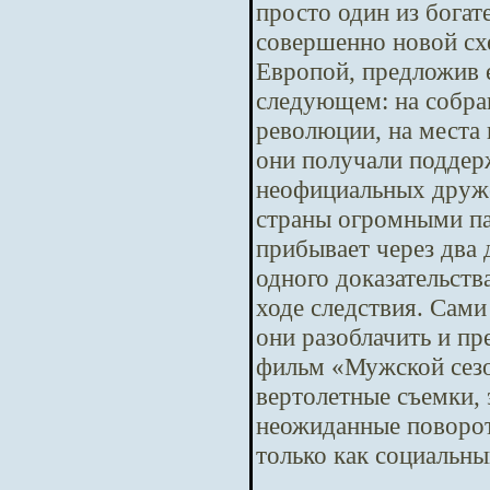
просто один из бога
совершенно новой сх
Европой, предложив е
следующем: на собра
революции, на места 
они получали поддер
неофициальных друже
страны огромными па
прибывает через два
одного доказательств
ходе следствия. Сам
они разоблачить и п
фильм «Мужской сезо
вертолетные съемки,
неожиданные повороты
только как социальны