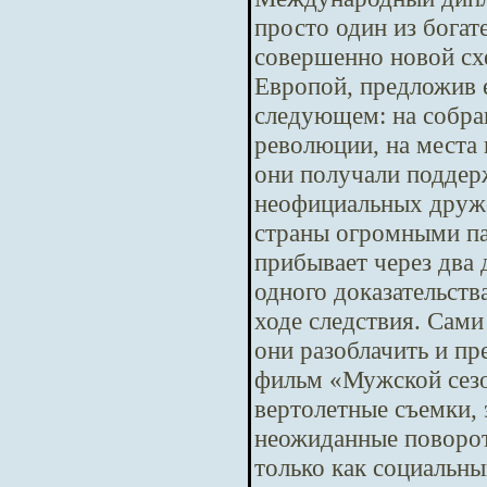
просто один из бога
совершенно новой сх
Европой, предложив е
следующем: на собра
революции, на места 
они получали поддер
неофициальных друже
страны огромными па
прибывает через два
одного доказательств
ходе следствия. Сам
они разоблачить и п
фильм «Мужской сезо
вертолетные съемки,
неожиданные повороты
только как социальны