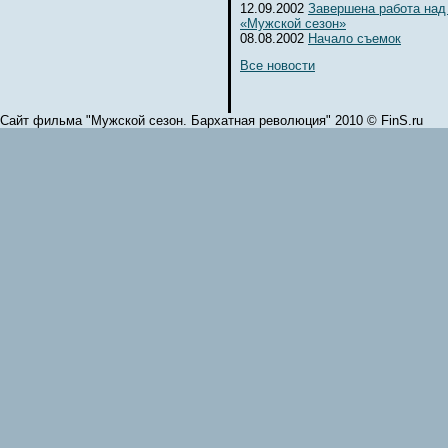
12.09.2002
Завершена работа над
«Мужской сезон»
08.08.2002
Начало съемок
Все новости
Сайт фильма "Мужской сезон. Бархатная революция" 2010 © FinS.ru