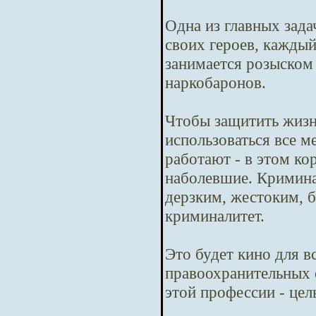
Одна из главных зада
своих героев, кажды
занимается розыском
наркобаронов.
Чтобы защитить жизн
использоваться все м
работают - в этом ко
наболевшие. Криминал
дерзким, жестоким, б
криминалитет.
Это будет кино для в
правоохранительных 
этой профессии - цел