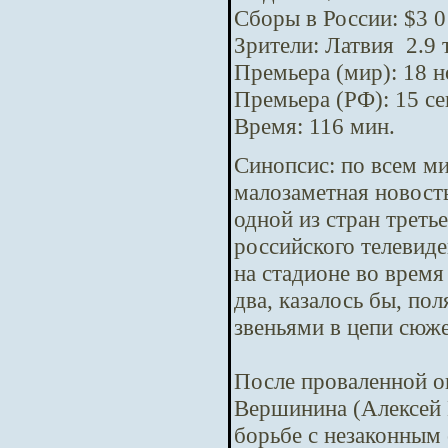
Сборы в России: $3 0
Зрители: Латвия 2.9 
Премьера (мир): 18 
Премьера (РФ): 15 с
Время: 116 мин.
Синопсис:
по всем м
малозаметная новост
одной из стран треть
российского телевид
на стадионе во время
два, казалось бы, п
звеньями в цепи сюж
После проваленной о
Вершинина (Алексей 
борьбе с незаконным