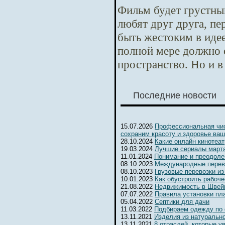
Фильм будет грустны
любят друг друга, п
быть жестоким в идее
полной мере должно 
пространство. Но и в
Последние новости
15.07.2026
Профессиональная чис
сохраним красоту и здоровье ваш
28.10.2024
Какие онлайн кинотеа
19.03.2024
Лучшие сериалы марта
11.01.2024
Понимание и преодоле
08.10.2023
Международные перев
08.10.2023
Грузовые перевозки из
10.01.2023
Как обустроить рабоч
21.08.2022
Недвижимость в Швейц
07.07.2022
Правила установки пл
05.04.2022
Септики для дачи
11.03.2022
Подбираем одежду по
13.11.2021
Изделия из натуральн
13.11.2021
8 отраслей, которые 