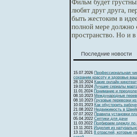
Фильм будет грустны
любят друг друга, п
быть жестоким в идее
полной мере должно 
пространство. Но и в
Последние новости
15.07.2026
Профессиональная чис
сохраним красоту и здоровье ваш
28.10.2024
Какие онлайн кинотеа
19.03.2024
Лучшие сериалы марта
11.01.2024
Понимание и преодоле
08.10.2023
Международные перев
08.10.2023
Грузовые перевозки из
10.01.2023
Как обустроить рабоч
21.08.2022
Недвижимость в Швейц
07.07.2022
Правила установки пл
05.04.2022
Септики для дачи
11.03.2022
Подбираем одежду по
13.11.2021
Изделия из натуральн
13.11.2021
8 отраслей, которые 
сетей