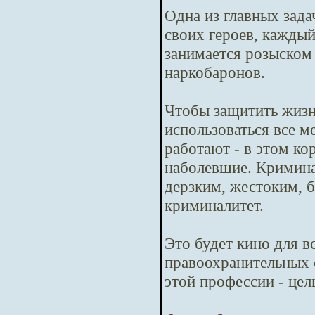
Одна из главных зада
своих героев, кажды
занимается розыском
наркобаронов.
Чтобы защитить жизн
использоваться все м
работают - в этом ко
наболевшие. Криминал
дерзким, жестоким, б
криминалитет.
Это будет кино для в
правоохранительных 
этой профессии - цел