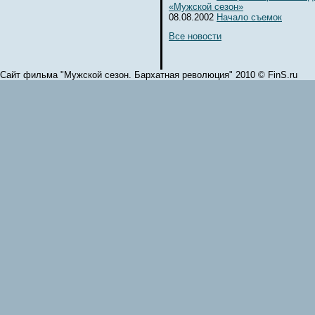
«Мужской сезон»
08.08.2002
Начало съемок
Все новости
Сайт фильма "Мужской сезон. Бархатная революция" 2010 © FinS.ru