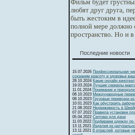
Фильм будет грустны
любят друг друга, п
быть жестоким в идее
полной мере должно 
пространство. Но и в
Последние новости
15.07.2026
Профессиональная чис
сохраним красоту и здоровье ваш
28.10.2024
Какие онлайн кинотеа
19.03.2024
Лучшие сериалы марта
11.01.2024
Понимание и преодоле
08.10.2023
Международные перев
08.10.2023
Грузовые перевозки из
10.01.2023
Как обустроить рабоч
21.08.2022
Недвижимость в Швейц
07.07.2022
Правила установки пл
05.04.2022
Септики для дачи
11.03.2022
Подбираем одежду по
13.11.2021
Изделия из натуральн
13.11.2021
8 отраслей, которые 
сетей