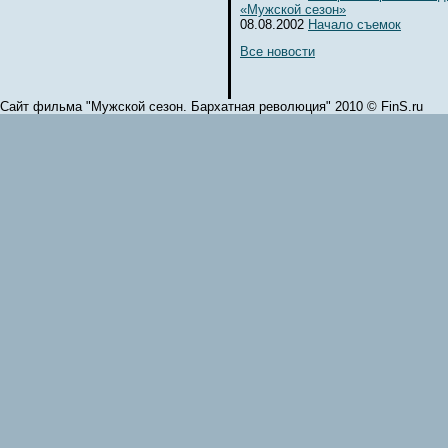
«Мужской сезон»
08.08.2002
Начало съемок
Все новости
Сайт фильма "Мужской сезон. Бархатная революция" 2010 © FinS.ru