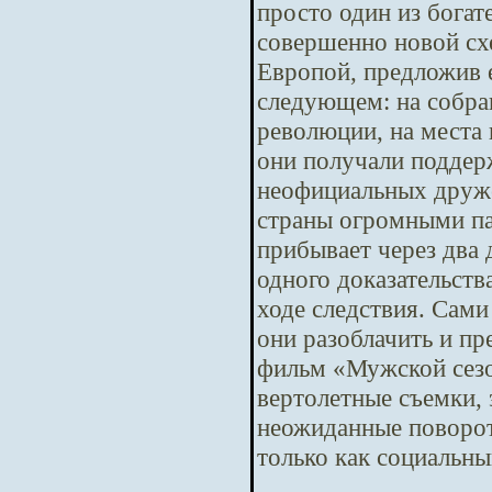
просто один из бога
совершенно новой сх
Европой, предложив е
следующем: на собра
революции, на места 
они получали поддер
неофициальных друже
страны огромными па
прибывает через два
одного доказательств
ходе следствия. Сам
они разоблачить и п
фильм «Мужской сезо
вертолетные съемки,
неожиданные повороты
только как социальны