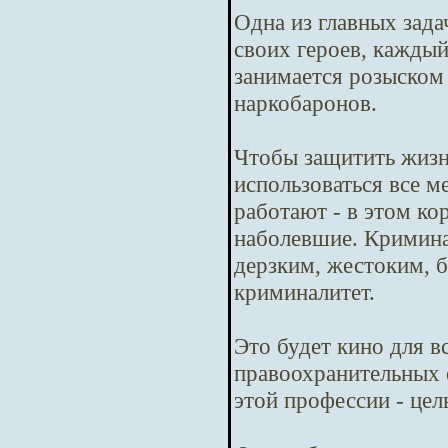
Одна из главных зада
своих героев, кажды
занимается розыском
наркобаронов.
Чтобы защитить жизн
использоваться все м
работают - в этом ко
наболевшие. Криминал
дерзким, жестоким, б
криминалитет.
Это будет кино для в
правоохранительных 
этой профессии - цел