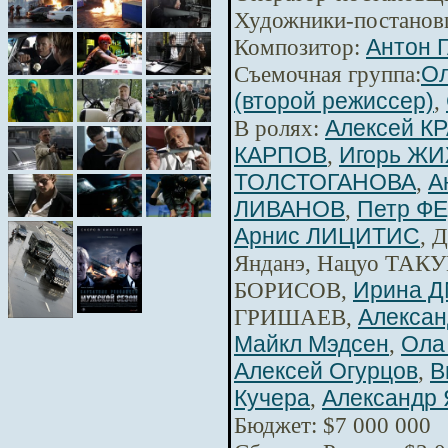
Художники-постанов
Композитор:
Антон 
Съемочная группа:
Ол
(второй режиссер)
,
В ролях:
Алексей К
КАРПОВ
,
Игорь Ж
ТОЛСТОГАНОВА
,
А
ЛИВАНОВ
,
Петр Ф
Арнис ЛИЦИТИС
, 
Янданэ, Нацуо ТАКУ
БОРИСОВ,
Ирина 
ГРИШАЕВ,
Алексан
Майкл Мэдсен
,
Ола
Алексей Огурцов
,
В
Кучера
,
Александр 
Бюджет: $7 000 000