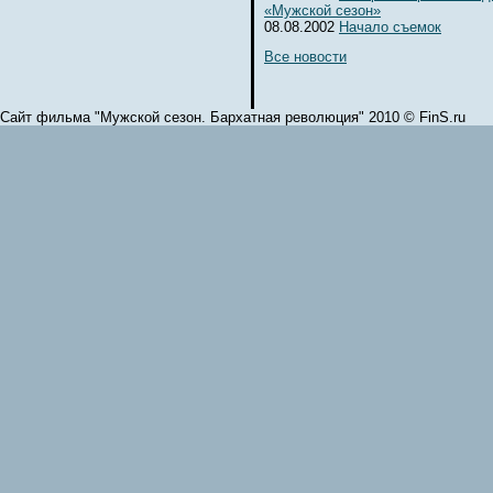
«Мужской сезон»
08.08.2002
Начало съемок
Все новости
Сайт фильма "Мужской сезон. Бархатная революция" 2010 © FinS.ru