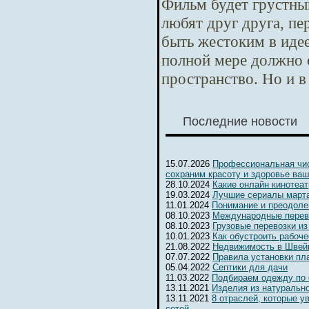
Фильм будет грустны
любят друг друга, п
быть жестоким в идее
полной мере должно 
пространство. Но и в
Последние новости
15.07.2026
Профессиональная чис
сохраним красоту и здоровье ваш
28.10.2024
Какие онлайн кинотеа
19.03.2024
Лучшие сериалы марта
11.01.2024
Понимание и преодоле
08.10.2023
Международные перев
08.10.2023
Грузовые перевозки из
10.01.2023
Как обустроить рабоч
21.08.2022
Недвижимость в Швейц
07.07.2022
Правила установки пл
05.04.2022
Септики для дачи
11.03.2022
Подбираем одежду по
13.11.2021
Изделия из натуральн
13.11.2021
8 отраслей, которые 
сетей