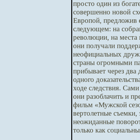
просто один из бога
совершенно новой сх
Европой, предложив е
следующем: на собра
революции, на места 
они получали поддер
неофициальных друже
страны огромными па
прибывает через два
одного доказательств
ходе следствия. Сам
они разоблачить и п
фильм «Мужской сезо
вертолетные съемки,
неожиданные повороты
только как социальны