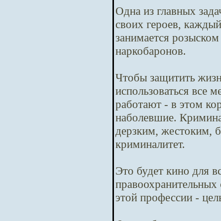
Одна из главных зада
своих героев, кажды
занимается розыском
наркобаронов.
Чтобы защитить жизн
использоваться все м
работают - в этом ко
наболевшие. Криминал
дерзким, жестоким, б
криминалитет.
Это будет кино для в
правоохранительных 
этой профессии - цел