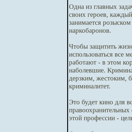
Одна из главных зада
своих героев, кажды
занимается розыском
наркобаронов.
Чтобы защитить жизн
использоваться все м
работают - в этом ко
наболевшие. Криминал
дерзким, жестоким, б
криминалитет.
Это будет кино для в
правоохранительных 
этой профессии - цел