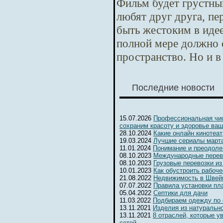
Фильм будет грустны
любят друг друга, п
быть жестоким в идее
полной мере должно 
пространство. Но и в
Последние новости
15.07.2026
Профессиональная чис
сохраним красоту и здоровье ваш
28.10.2024
Какие онлайн кинотеа
19.03.2024
Лучшие сериалы марта
11.01.2024
Понимание и преодоле
08.10.2023
Международные перев
08.10.2023
Грузовые перевозки из
10.01.2023
Как обустроить рабоч
21.08.2022
Недвижимость в Швейц
07.07.2022
Правила установки пл
05.04.2022
Септики для дачи
11.03.2022
Подбираем одежду по
13.11.2021
Изделия из натуральн
13.11.2021
8 отраслей, которые 
сетей