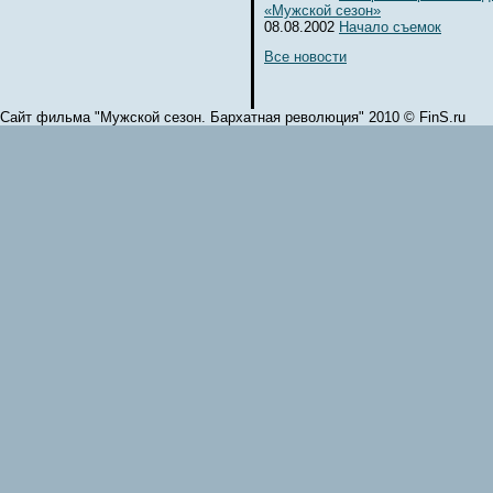
«Мужской сезон»
08.08.2002
Начало съемок
Все новости
Сайт фильма "Мужской сезон. Бархатная революция" 2010 © FinS.ru