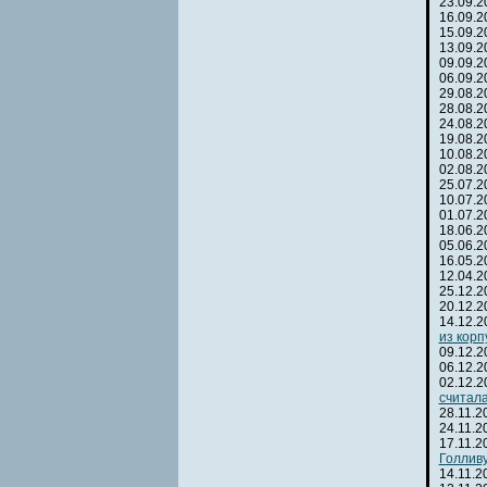
23.09.
16.09.
15.09.
13.09.
09.09.
06.09.
29.08.
28.08.
24.08.
19.08.
10.08.
02.08.
25.07.
10.07.
01.07.
18.06.
05.06.
16.05.
12.04.
25.12.
20.12.
14.12.
из корп
09.12.
06.12.
02.12.
считал
28.11.
24.11.
17.11.
Голлив
14.11.