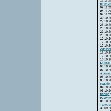
12.11.
на сем
09.11.
05.11.
02.11.
30.10.
27.10.
25.10.
23.10.
21.10.
20.10.
19.10.
17.10.
15.10.
Алексея
13.10.
12.10.
10.10.
Кравчен
08.10.
07.10.
драмат
06.10.
05.10.
судьбе 
04.10.
03.10.
площад
револю
01.10.
телеры
30.09.