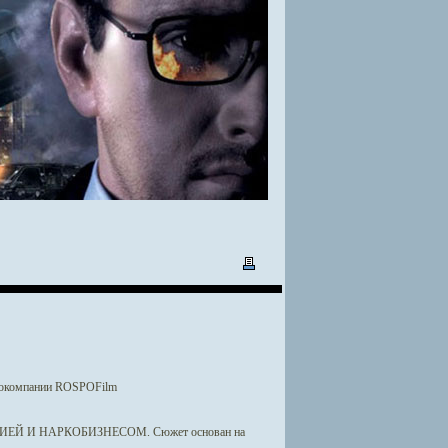
инокомпании ROSPOFilm
 И НАРКОБИЗНЕСОМ. Сюжет основан на