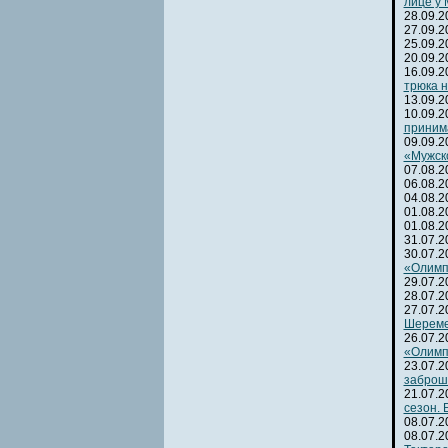
лице у 
28.09.
27.09.
25.09.
20.09.
16.09.
трюка н
13.09.
10.09.
приним
09.09.
«Мужск
07.08.
06.08.
04.08.
01.08.
01.08.
31.07.
30.07.
«Олимп
29.07.
28.07.
27.07.
Шереме
26.07.
«Олимп
23.07.
заброш
21.07.
сезон.
08.07.
08.07.