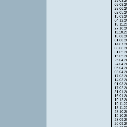
29.03.
09.08.
28.06.
02.05.
15.03.
04.12.
18.11.
27.10.
11.10.
18.08.
01.08.
14.07.
08.06.
31.05.
15.05.
25.04.
24.04.
06.04.
03.04.
17.03.
14.03.
01.03.
17.02.
31.01.
16.01.
19.12.
19.11.
18.11.
28.10.
15.10.
28.09.
26.09.