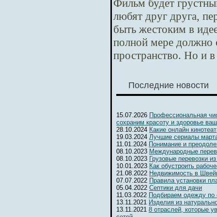
Фильм будет грустны
любят друг друга, п
быть жестоким в идее
полной мере должно 
пространство. Но и в
Последние новости
15.07.2026
Профессиональная чис
сохраним красоту и здоровье ваш
28.10.2024
Какие онлайн кинотеа
19.03.2024
Лучшие сериалы марта
11.01.2024
Понимание и преодоле
08.10.2023
Международные перев
08.10.2023
Грузовые перевозки из
10.01.2023
Как обустроить рабоч
21.08.2022
Недвижимость в Швейц
07.07.2022
Правила установки пл
05.04.2022
Септики для дачи
11.03.2022
Подбираем одежду по
13.11.2021
Изделия из натуральн
13.11.2021
8 отраслей, которые 
сетей