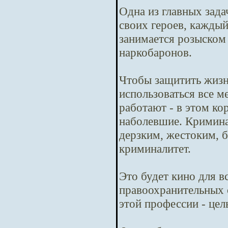
Одна из главных зада
своих героев, кажды
занимается розыском
наркобаронов.
Чтобы защитить жизн
использоваться все м
работают - в этом ко
наболевшие. Криминал
дерзким, жестоким, б
криминалитет.
Это будет кино для в
правоохранительных 
этой профессии - цел