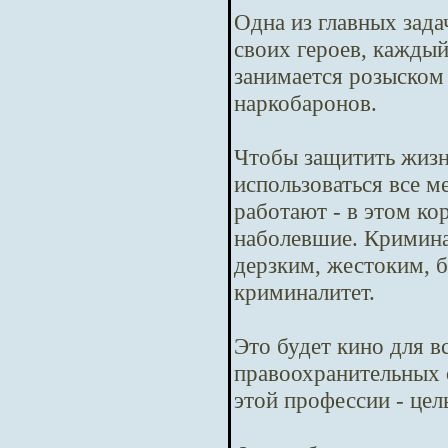
Одна из главных зада
своих героев, кажды
занимается розыском
наркобаронов.
Чтобы защитить жизн
использоваться все м
работают - в этом ко
наболевшие. Криминал
дерзким, жестоким, б
криминалитет.
Это будет кино для в
правоохранительных 
этой профессии - цел