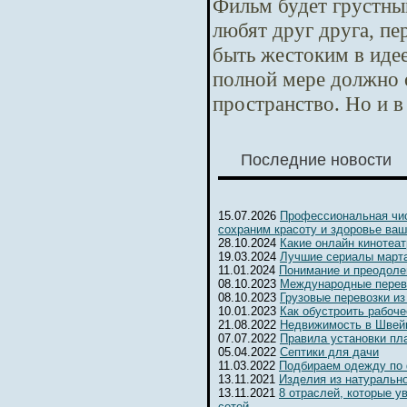
Фильм будет грустны
любят друг друга, п
быть жестоким в идее
полной мере должно 
пространство. Но и в
Последние новости
15.07.2026
Профессиональная чис
сохраним красоту и здоровье ваш
28.10.2024
Какие онлайн кинотеа
19.03.2024
Лучшие сериалы марта
11.01.2024
Понимание и преодоле
08.10.2023
Международные перев
08.10.2023
Грузовые перевозки из
10.01.2023
Как обустроить рабоч
21.08.2022
Недвижимость в Швейц
07.07.2022
Правила установки пл
05.04.2022
Септики для дачи
11.03.2022
Подбираем одежду по
13.11.2021
Изделия из натуральн
13.11.2021
8 отраслей, которые 
сетей