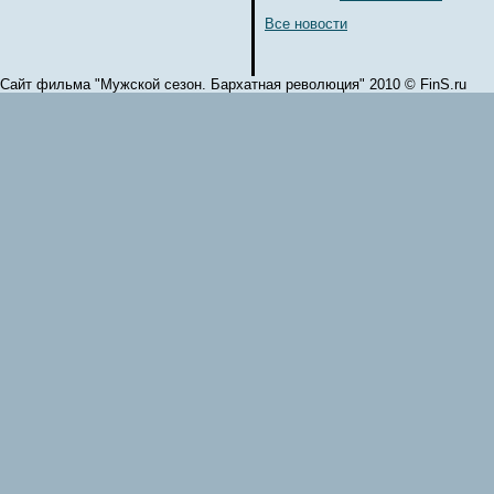
Все новости
Сайт фильма "Мужской сезон. Бархатная революция" 2010 © FinS.ru