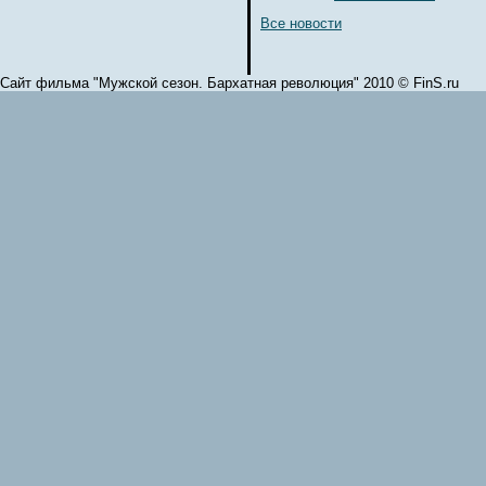
Все новости
Сайт фильма "Мужской сезон. Бархатная революция" 2010 © FinS.ru