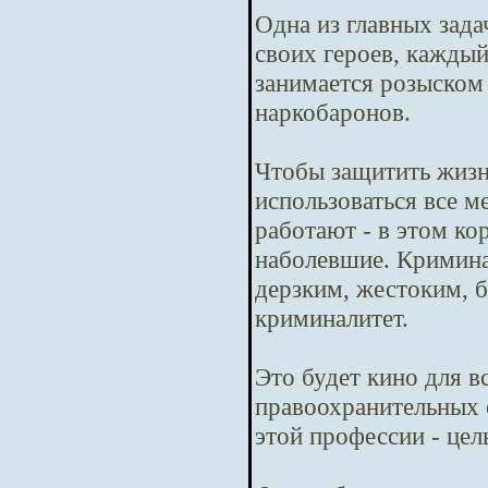
Одна из главных зада
своих героев, кажды
занимается розыском
наркобаронов.
Чтобы защитить жизн
использоваться все м
работают - в этом ко
наболевшие. Криминал
дерзким, жестоким, б
криминалитет.
Это будет кино для в
правоохранительных 
этой профессии - цел