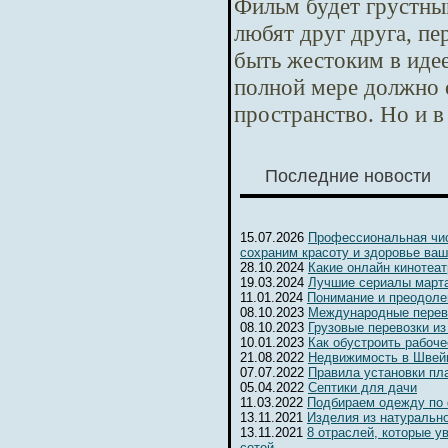
Фильм будет грустны
любят друг друга, п
быть жестоким в идее
полной мере должно 
пространство. Но и в
Последние новости
15.07.2026
Профессиональная чис
сохраним красоту и здоровье ваш
28.10.2024
Какие онлайн кинотеа
19.03.2024
Лучшие сериалы марта
11.01.2024
Понимание и преодоле
08.10.2023
Международные перев
08.10.2023
Грузовые перевозки из
10.01.2023
Как обустроить рабоч
21.08.2022
Недвижимость в Швейц
07.07.2022
Правила установки пл
05.04.2022
Септики для дачи
11.03.2022
Подбираем одежду по
13.11.2021
Изделия из натуральн
13.11.2021
8 отраслей, которые 
сетей