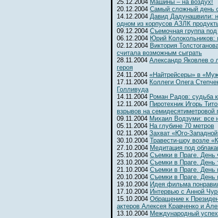
25.12.2004
Машины – на воздух!
20.12.2004
Самый сложный день 
14.12.2004
Давид Дадунашвили: н
одном из корпусов АЗЛК продукт
09.12.2004
Съемочная группа под
06.12.2004
Юрий Колокольников: 
02.12.2004
Виктория Толстоганова
считала возможным сыграть
28.11.2004
Александр Яковлев о 
героя
24.11.2004
«Найтрейсеры» в «Муж
17.11.2004
Коллеги Олега Степчен
Голливуда
14.11.2004
Роман Радов: судьба 
12.11.2004
Пиротехник Игорь Тит
взрывов на семидесятиметровой 
09.11.2004
Михаил Водзуми: все 
05.11.2004
На глубине 70 метров
02.11.2004
Захват «Юго-Западной
30.10.2004
Травести-шоу возле «К
27.10.2004
Медитация под облака
25.10.2004
Съемки в Праге. День
23.10.2004
Съемки в Праге. День 
21.10.2004
Съемки в Праге. День 
20.10.2004
Съемки в Праге. День
19.10.2004
Идея фильма понрави
17.10.2004
Интервью с Анной Чур
15.10.2004
Обращение к Президе
актеров Алексея Кравченко и Ал
13.10.2004
Международный успех