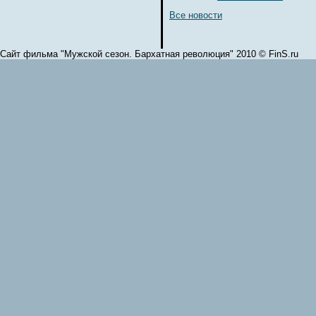
Все новости
Сайт фильма "Мужской сезон. Бархатная революция" 2010 © FinS.ru