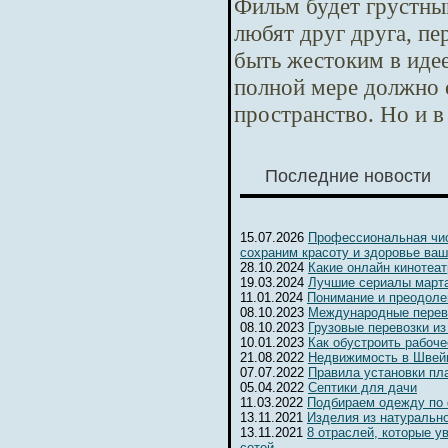
Фильм будет грустны
любят друг друга, п
быть жестоким в идее
полной мере должно 
пространство. Но и в
Последние новости
15.07.2026
Профессиональная чис
сохраним красоту и здоровье ваш
28.10.2024
Какие онлайн кинотеа
19.03.2024
Лучшие сериалы марта
11.01.2024
Понимание и преодоле
08.10.2023
Международные перев
08.10.2023
Грузовые перевозки из
10.01.2023
Как обустроить рабоч
21.08.2022
Недвижимость в Швейц
07.07.2022
Правила установки пл
05.04.2022
Септики для дачи
11.03.2022
Подбираем одежду по
13.11.2021
Изделия из натуральн
13.11.2021
8 отраслей, которые 
сетей