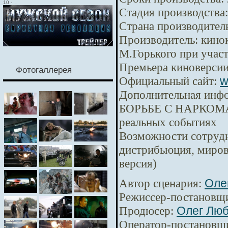
10
-
.
Стадия производства:
Страна производител
Производитель:
кинок
М.Горького при уча
Премьера киноверсии
Фотогаллерея
Официальный сайт:
w
Дополнительная инф
БОРЬБЕ С НАРКОМА
реальных событиях
Возможности сотрудн
дистрибьюция, миров
версия)
Автор сценария:
Оле
Режиссер-постановщ
Продюсер:
Олег Лю
Оператор-постановщ