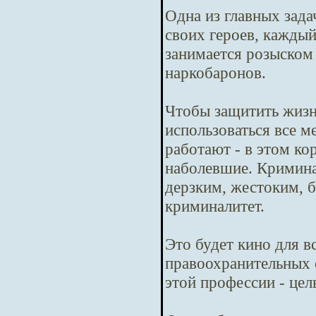
Одна из главных зада
своих героев, кажды
занимается розыском
наркобаронов.
Чтобы защитить жизн
использоваться все м
работают - в этом ко
наболевшие. Криминал
дерзким, жестоким, б
криминалитет.
Это будет кино для в
правоохранительных 
этой профессии - цел