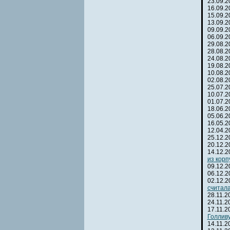
23.09.
16.09.
15.09.
13.09.
09.09.
06.09.
29.08.
28.08.
24.08.
19.08.
10.08.
02.08.
25.07.
10.07.
01.07.
18.06.
05.06.
16.05.
12.04.
25.12.
20.12.
14.12.
из корп
09.12.
06.12.
02.12.
считал
28.11.
24.11.
17.11.
Голлив
14.11.