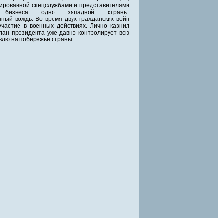
ированной спецслужбами и представителями
о бизнеса одно западной страны.
ный вождь. Во время двух гражданских войн
частие в военных действиях. Лично казнил
лан президента уже давно контролирует всю
влю на побережье страны.