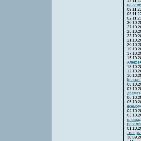
12.11.
на сем
09.11.
05.11.
02.11.
30.10.
27.10.
25.10.
23.10.
21.10.
20.10.
19.10.
17.10.
15.10.
Алексея
13.10.
12.10.
10.10.
Кравчен
08.10.
07.10.
драмат
06.10.
05.10.
всемогу
04.10.
03.10.
площад
револю
01.10.
телеры
30.09.