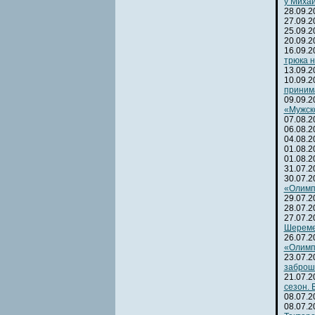
у Михаи
28.09.
27.09.
25.09.
20.09.
16.09.
трюка н
13.09.
10.09.
приним
09.09.
«Мужск
07.08.
06.08.
04.08.
01.08.
01.08.
31.07.
30.07.
«Олимп
29.07.
28.07.
27.07.
Шереме
26.07.
«Олимп
23.07.
заброш
21.07.
сезон.
08.07.
08.07.