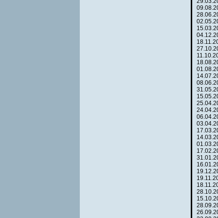
29.03.
09.08.
28.06.
02.05.
15.03.
04.12.
18.11.
27.10.
11.10.
18.08.
01.08.
14.07.
08.06.
31.05.
15.05.
25.04.
24.04.
06.04.
03.04.
17.03.
14.03.
01.03.
17.02.
31.01.
16.01.
19.12.
19.11.
18.11.
28.10.
15.10.
28.09.
26.09.