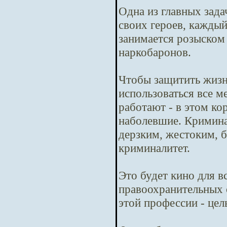
Одна из главных зада
своих героев, кажды
занимается розыском
наркобаронов.
Чтобы защитить жизн
использоваться все м
работают - в этом ко
наболевшие. Криминал
дерзким, жестоким, б
криминалитет.
Это будет кино для в
правоохранительных 
этой профессии - цел