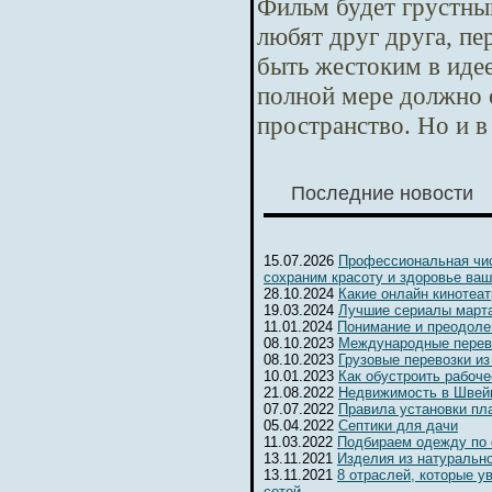
Фильм будет грустны
любят друг друга, п
быть жестоким в идее
полной мере должно 
пространство. Но и в
Последние новости
15.07.2026
Профессиональная чис
сохраним красоту и здоровье ваш
28.10.2024
Какие онлайн кинотеа
19.03.2024
Лучшие сериалы марта
11.01.2024
Понимание и преодоле
08.10.2023
Международные перев
08.10.2023
Грузовые перевозки из
10.01.2023
Как обустроить рабоч
21.08.2022
Недвижимость в Швейц
07.07.2022
Правила установки пл
05.04.2022
Септики для дачи
11.03.2022
Подбираем одежду по
13.11.2021
Изделия из натуральн
13.11.2021
8 отраслей, которые 
сетей