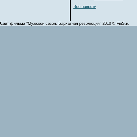
Все новости
Сайт фильма "Мужской сезон. Бархатная революция" 2010 © FinS.ru