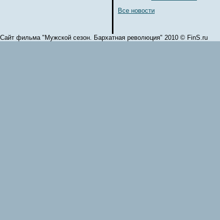
Все новости
Сайт фильма "Мужской сезон. Бархатная революция" 2010 © FinS.ru