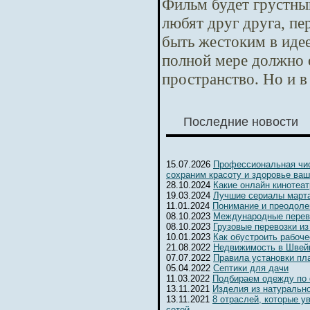
Фильм будет грустны
любят друг друга, п
быть жестоким в идее
полной мере должно 
пространство. Но и в
Последние новости
15.07.2026
Профессиональная чис
сохраним красоту и здоровье ваш
28.10.2024
Какие онлайн кинотеа
19.03.2024
Лучшие сериалы марта
11.01.2024
Понимание и преодоле
08.10.2023
Международные перев
08.10.2023
Грузовые перевозки из
10.01.2023
Как обустроить рабоч
21.08.2022
Недвижимость в Швейц
07.07.2022
Правила установки пл
05.04.2022
Септики для дачи
11.03.2022
Подбираем одежду по
13.11.2021
Изделия из натуральн
13.11.2021
8 отраслей, которые 
сетей