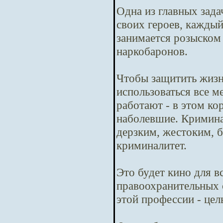
Одна из главных зада
своих героев, кажды
занимается розыском
наркобаронов.
Чтобы защитить жизн
использоваться все м
работают - в этом ко
наболевшие. Криминал
дерзким, жестоким, б
криминалитет.
Это будет кино для в
правоохранительных 
этой профессии - цел