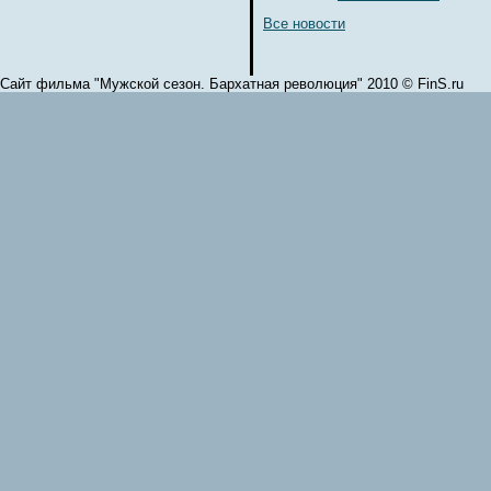
Все новости
Сайт фильма "Мужской сезон. Бархатная революция" 2010 © FinS.ru