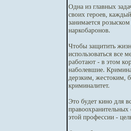
Одна из главных зада
своих героев, кажды
занимается розыском
наркобаронов.
Чтобы защитить жизн
использоваться все м
работают - в этом ко
наболевшие. Криминал
дерзким, жестоким, б
криминалитет.
Это будет кино для в
правоохранительных 
этой профессии - цел