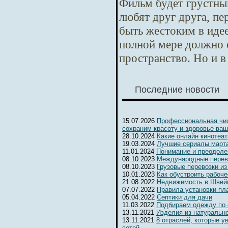
Фильм будет грустны
любят друг друга, п
быть жестоким в идее
полной мере должно 
пространство. Но и в
Последние новости
15.07.2026
Профессиональная чис
сохраним красоту и здоровье ваш
28.10.2024
Какие онлайн кинотеа
19.03.2024
Лучшие сериалы марта
11.01.2024
Понимание и преодоле
08.10.2023
Международные перев
08.10.2023
Грузовые перевозки из
10.01.2023
Как обустроить рабоч
21.08.2022
Недвижимость в Швейц
07.07.2022
Правила установки пл
05.04.2022
Септики для дачи
11.03.2022
Подбираем одежду по
13.11.2021
Изделия из натуральн
13.11.2021
8 отраслей, которые 
сетей