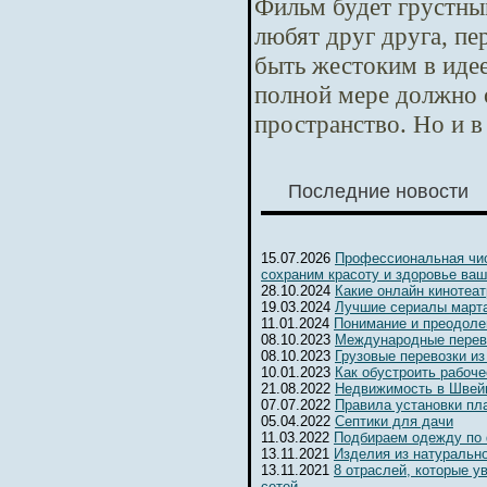
Фильм будет грустны
любят друг друга, п
быть жестоким в идее
полной мере должно 
пространство. Но и в
Последние новости
15.07.2026
Профессиональная чис
сохраним красоту и здоровье ваш
28.10.2024
Какие онлайн кинотеа
19.03.2024
Лучшие сериалы марта
11.01.2024
Понимание и преодоле
08.10.2023
Международные перев
08.10.2023
Грузовые перевозки из
10.01.2023
Как обустроить рабоч
21.08.2022
Недвижимость в Швейц
07.07.2022
Правила установки пл
05.04.2022
Септики для дачи
11.03.2022
Подбираем одежду по
13.11.2021
Изделия из натуральн
13.11.2021
8 отраслей, которые 
сетей