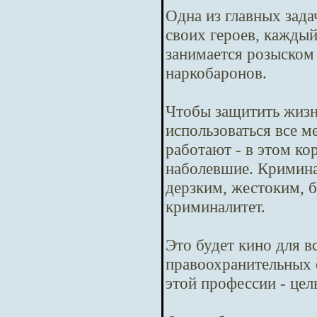
Одна из главных зада
своих героев, кажды
занимается розыском
наркобаронов.
Чтобы защитить жизн
использоваться все м
работают - в этом ко
наболевшие. Криминал
дерзким, жестоким, б
криминалитет.
Это будет кино для в
правоохранительных 
этой профессии - цел