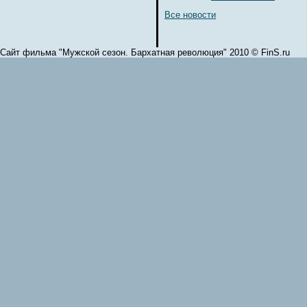
Все новости
Сайт фильма "Мужской сезон. Бархатная революция" 2010 © FinS.ru