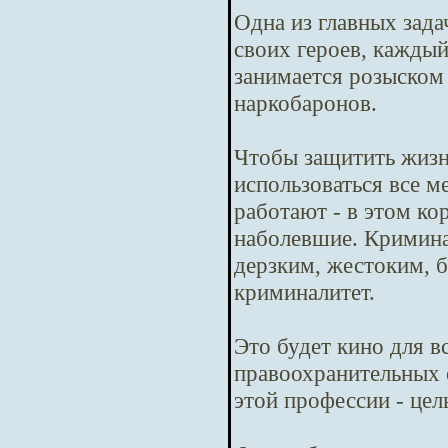
Одна из главных зада
своих героев, кажды
занимается розыском
наркобаронов.
Чтобы защитить жизн
использоваться все м
работают - в этом ко
наболевшие. Криминал
дерзким, жестоким, б
криминалитет.
Это будет кино для в
правоохранительных 
этой профессии - цел