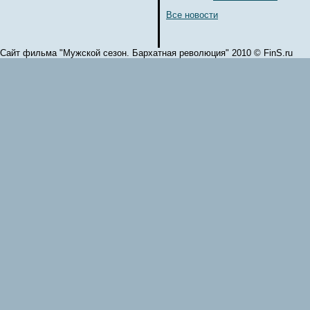
Все новости
Сайт фильма "Мужской сезон. Бархатная революция" 2010 © FinS.ru