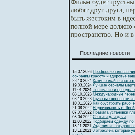
Фильм будет грустны
любят друг друга, п
быть жестоким в идее
полной мере должно 
пространство. Но и в
Последние новости
15.07.2026
Профессиональная чис
сохраним красоту и здоровье ваш
28.10.2024
Какие онлайн кинотеа
19.03.2024
Лучшие сериалы марта
11.01.2024
Понимание и преодоле
08.10.2023
Международные перев
08.10.2023
Грузовые перевозки из
10.01.2023
Как обустроить рабоч
21.08.2022
Недвижимость в Швейц
07.07.2022
Правила установки пл
05.04.2022
Септики для дачи
11.03.2022
Подбираем одежду по
13.11.2021
Изделия из натуральн
13.11.2021
8 отраслей, которые 
сетей