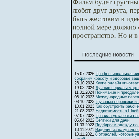
Фильм будет грустны
любят друг друга, п
быть жестоким в идее
полной мере должно 
пространство. Но и в
Последние новости
15.07.2026
Профессиональная чис
сохраним красоту и здоровье ваш
28.10.2024
Какие онлайн кинотеа
19.03.2024
Лучшие сериалы марта
11.01.2024
Понимание и преодоле
08.10.2023
Международные перев
08.10.2023
Грузовые перевозки из
10.01.2023
Как обустроить рабоч
21.08.2022
Недвижимость в Швейц
07.07.2022
Правила установки пл
05.04.2022
Септики для дачи
11.03.2022
Подбираем одежду по
13.11.2021
Изделия из натуральн
13.11.2021
8 отраслей, которые 
сетей