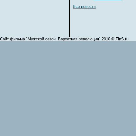
Все новости
Сайт фильма "Мужской сезон. Бархатная революция" 2010 © FinS.ru