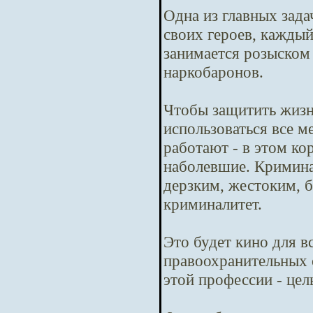
Одна из главных зада
своих героев, кажды
занимается розыском
наркобаронов.
Чтобы защитить жизн
использоваться все м
работают - в этом ко
наболевшие. Криминал
дерзким, жестоким, б
криминалитет.
Это будет кино для в
правоохранительных 
этой профессии - цел