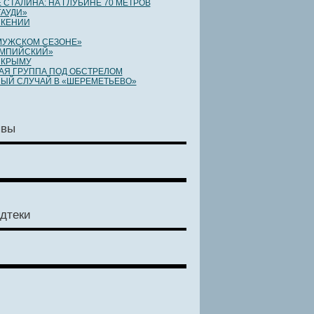
 СТАЛИНА: НА ГЛУБИНЕ 70 МЕТРОВ
ГАУДИ»
 КЕНИИ
МУЖСКОМ СЕЗОНЕ»
ИМПИЙСКИЙ»
 КРЫМУ
Я ГРУППА ПОД ОБСТРЕЛОМ
ЫЙ СЛУЧАЙ В «ШЕРЕМЕТЬЕВО»
ывы
дтеки