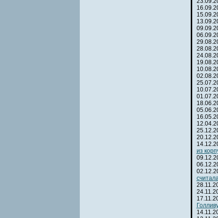
23.09.
16.09.
15.09.
13.09.
09.09.
06.09.
29.08.
28.08.
24.08.
19.08.
10.08.
02.08.
25.07.
10.07.
01.07.
18.06.
05.06.
16.05.
12.04.
25.12.
20.12.
14.12.
из корп
09.12.
06.12.
02.12.
считал
28.11.
24.11.
17.11.
Голлив
14.11.