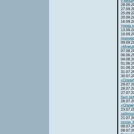
у Михаи
28.09.
27.09.
25.09.
20.09.
16.09.
трюка н
13.09.
10.09.
приним
09.09.
«Мужск
07.08.
06.08.
04.08.
01.08.
01.08.
31.07.
30.07.
«Олимп
29.07.
28.07.
27.07.
был зах
26.07.
«Олимп
23.07.
заброш
21.07.
сезон.
08.07.
08.07.