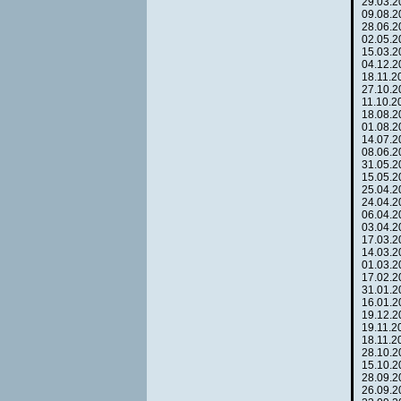
29.03.
09.08.
28.06.
02.05.
15.03.
04.12.
18.11.
27.10.
11.10.
18.08.
01.08.
14.07.
08.06.
31.05.
15.05.
25.04.
24.04.
06.04.
03.04.
17.03.
14.03.
01.03.
17.02.
31.01.
16.01.
19.12.
19.11.
18.11.
28.10.
15.10.
28.09.
26.09.