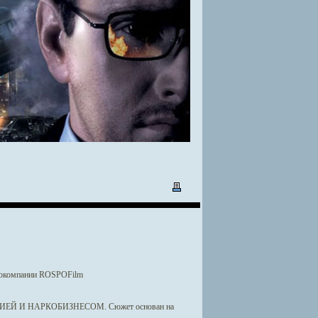
инокомпании ROSPOFilm
 И НАРКОБИЗНЕСОМ. Сюжет основан на