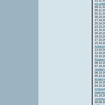
12.11.
на сем
09.11.
05.11.
02.11.
30.10.
27.10.
25.10.
23.10.
21.10.
20.10.
19.10.
17.10.
15.10.
Алексея
13.10.
12.10.
10.10.
Кравчен
08.10.
07.10.
драмат
06.10.
05.10.
всемогу
04.10.
03.10.
площад
револю
01.10.
телеры
30.09.